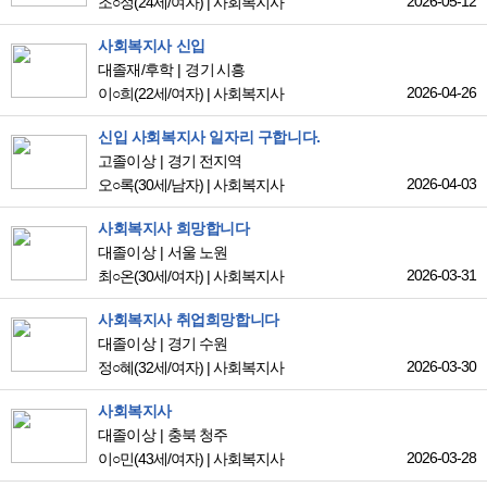
2026-05-12
조○정
(24세/여자)
|
사회복지사
사회복지사 신입
대졸재/후학
경기 시흥
2026-04-26
이○희
(22세/여자)
|
사회복지사
신입 사회복지사 일자리 구합니다.
고졸이상
경기 전지역
2026-04-03
오○록
(30세/남자)
|
사회복지사
사회복지사 희망합니다
대졸이상
서울 노원
2026-03-31
최○온
(30세/여자)
|
사회복지사
사회복지사 취업희망합니다
대졸이상
경기 수원
2026-03-30
정○혜
(32세/여자)
|
사회복지사
사회복지사
대졸이상
충북 청주
2026-03-28
이○민
(43세/여자)
|
사회복지사