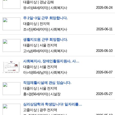
대졸이상
경남 김해
2026-06-24
유○미
(44세/여자)
|
사회복지사
주 2일~3일 근무 희망합니다.
대졸이상
전지역
2026-06-11
조○진
(40세/여자)
|
사회복지사
생활지도원 근무 희망합니다.
대졸이상
서울 전지역
2026-06-10
고○남
(49세/여자)
|
사회복지사
사회복지사, 장애인활동지원사, 사무관리 등
대졸이상
서울 전지역
2026-06-07
이○석
(65세/남자)
|
사회복지사
직업재활시설에 관심 있습니다.
대졸이상
서울 전지역
2026-05-27
홍○경
(56세/여자)
|
시설장
심리상담학과 학생입니다! 일자리를 구하고있습니다!
고졸이상
광주 전지역