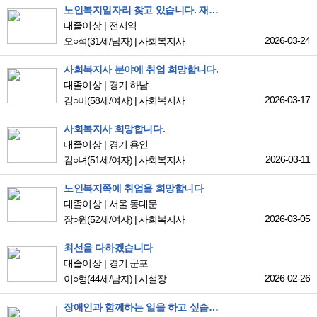
노인복지일자리 찾고 있습니다. 재가요양보호사 취직하고 싶습니다.
대졸이상
전지역
2026-03-24
오○석
(31세/남자)
|
사회복지사
사회복지사 분야에 취업 희망합니다.
대졸이상
경기 하남
2026-03-17
김○미
(58세/여자)
|
사회복지사
사회복지사 희망합니다.
대졸이상
경기 용인
2026-03-11
김○녀
(51세/여자)
|
사회복지사
노인복지쪽에 취업을 희망합니다
대졸이상
서울 동대문
2026-03-05
장○원
(52세/여자)
|
사회복지사
최선을 다하겠습니다
대졸이상
경기 군포
2026-02-26
이○형
(44세/남자)
|
시설장
장애인과 함께하는 일을 하고 싶습니다.