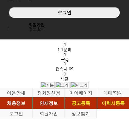
회원가입
정보찾기
1:1문의
FAQ
접속자
69
새글
이용안내
정회원신청
마이페이지
매매/임대
채용정보
인재정보
공고등록
이력서등록
로그인
회원가입
정보찾기