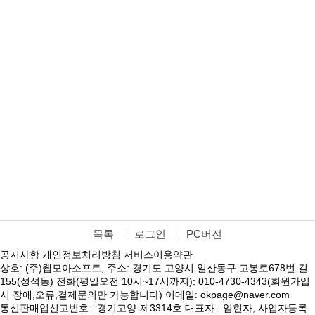
목록
로그인
PC버전
공지사항
개인정보처리방침
서비스이용약관
상호: (주)웹모아소프트, 주소: 경기도 고양시 일산동구 고봉로678번 길
155(성석동) 전화(평일오전 10시~17시까지): 010-4730-4343(회원가입
시 장애,오류,결제문의만 가능합니다) 이메일: okpage@naver.com
통신판매업신고번호 : 경기고양-제3314호 대표자 : 임현자, 사업자등록