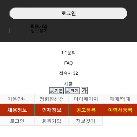
회원가입
정보찾기
1:1문의
FAQ
접속자
32
새글
이용안내
정회원신청
마이페이지
매매/임대
채용정보
인재정보
공고등록
이력서등록
로그인
회원가입
정보찾기