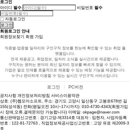
로그인
아이디
필수
비밀번호
필수
자동로그인
회원로그인 안내
회원정보찾기
회원 가입
직종별·업종별 일자리와 구인구직 정보를 한눈에 확인할 수 있는 취업 플
랫폼입니다.
전국 채용공고, 취업정보, 일자리 소식을 실시간으로 제공합니다.
구직자는 원하는 분야의 최신 일자리 정보를 빠르게 찾을 수 있으며,
기업은 필요 인재를 효율적으로 채용할 수 있는 매칭 기능을 제공합니다.
누구나 편리하게 이용할 수 있는 실시간 구인구직 서비스입니다.
로그인
PC버전
공지사항
개인정보처리방침
서비스이용약관
상호: (주)웹모아소프트, 주소: 경기도 고양시 일산동구 고봉로678번 길
155(성석동) 전화(평일오전 10시~17시까지): 010-4730-4343(회원가입
시 장애,오류,결제문의만 가능합니다) 이메일: okpage@naver.com
통신판매업신고번호 : 경기고양-제3314호 대표자 : 임현자, 사업자등록
번호 : 122-81-72763 , 직업정보제공사업신고번호 : 고양 유료 제2009-3
호