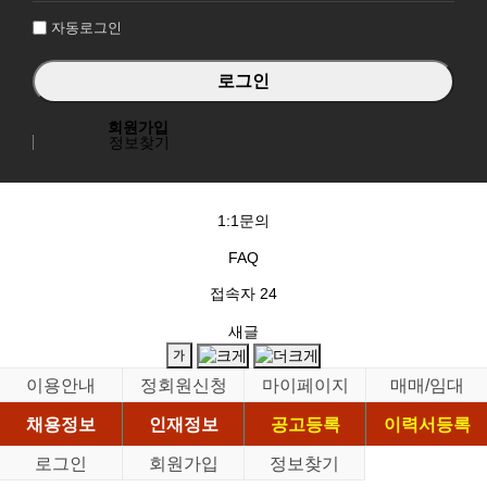
자동로그인
회원가입
정보찾기
1:1문의
FAQ
접속자
24
새글
이용안내
정회원신청
마이페이지
매매/임대
채용정보
인재정보
공고등록
이력서등록
로그인
회원가입
정보찾기