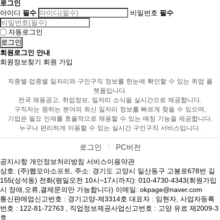
로그인
아이디
필수
비밀번호
필수
자동로그인
회원로그인 안내
회원정보찾기
회원 가입
직종별·업종별 일자리와 구인구직 정보를 한눈에 확인할 수 있는 취업 플
랫폼입니다.
전국 채용공고, 취업정보, 일자리 소식을 실시간으로 제공합니다.
구직자는 원하는 분야의 최신 일자리 정보를 빠르게 찾을 수 있으며,
기업은 필요 인재를 효율적으로 채용할 수 있는 매칭 기능을 제공합니다.
누구나 편리하게 이용할 수 있는 실시간 구인구직 서비스입니다.
로그인
PC버전
공지사항
개인정보처리방침
서비스이용약관
상호: (주)웹모아소프트, 주소: 경기도 고양시 일산동구 고봉로678번 길
155(성석동) 전화(평일오전 10시~17시까지): 010-4730-4343(회원가입
시 장애,오류,결제문의만 가능합니다) 이메일: okpage@naver.com
통신판매업신고번호 : 경기고양-제3314호 대표자 : 임현자, 사업자등록
번호 : 122-81-72763 , 직업정보제공사업신고번호 : 고양 유료 제2009-3
호