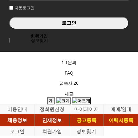
자동로그인
회원가입
정보찾기
1:1문의
FAQ
접속자
26
새글
이용안내
정회원신청
마이페이지
매매/임대
채용정보
인재정보
공고등록
이력서등록
로그인
회원가입
정보찾기